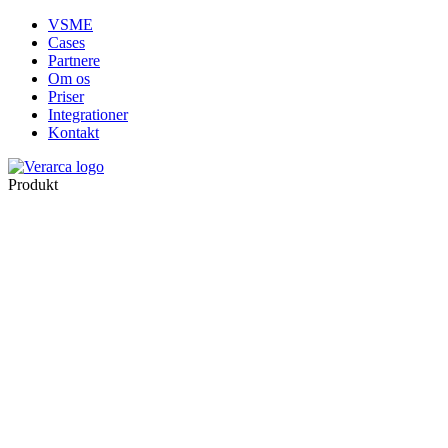
VSME
Cases
Partnere
Om os
Priser
Integrationer
Kontakt
Produkt