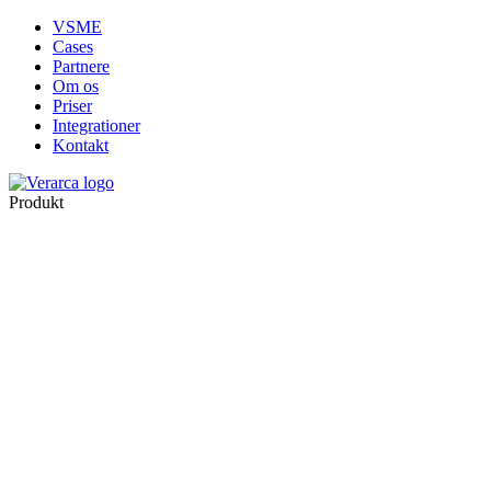
VSME
Cases
Partnere
Om os
Priser
Integrationer
Kontakt
Produkt