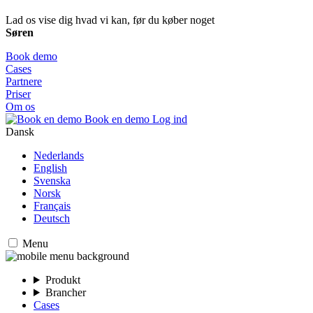
Lad os vise dig hvad vi kan, før du køber noget
Søren
Book demo
Cases
Partnere
Priser
Om os
Book en demo
Log ind
Dansk
Nederlands
English
Svenska
Norsk
Français
Deutsch
Menu
Produkt
Brancher
Cases