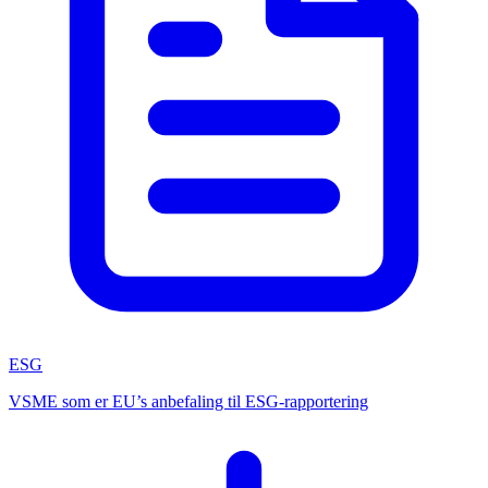
ESG
VSME som er EU’s anbefaling til ESG-rapportering