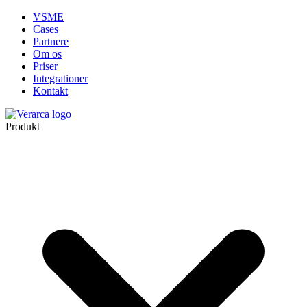
VSME
Cases
Partnere
Om os
Priser
Integrationer
Kontakt
Produkt