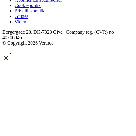
Cookiepolitik
Privatlivspolitik
Guides
Viden
Borgergade 28, DK-7323 Give | Company reg. (CVR) no
40706046
© Copyright 2026 Verarca.