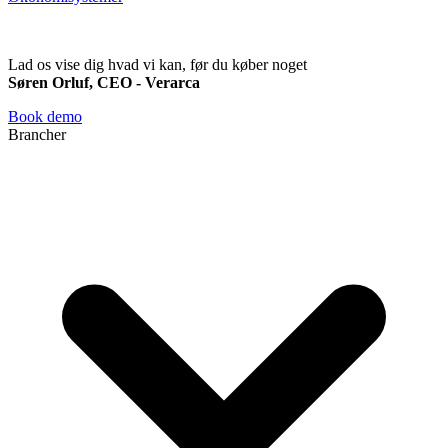
Lad os vise dig hvad vi kan, før du køber noget
Søren Orluf, CEO - Verarca
Book demo
Brancher