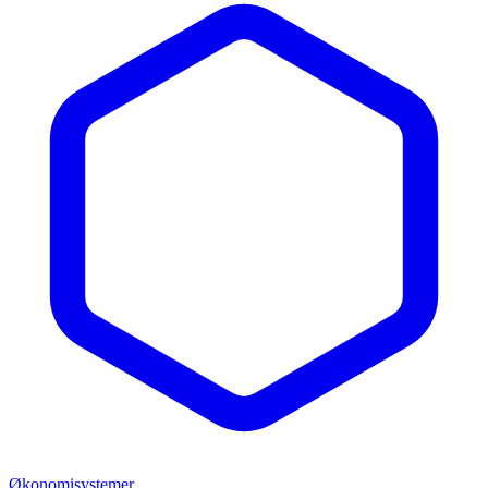
Økonomisystemer