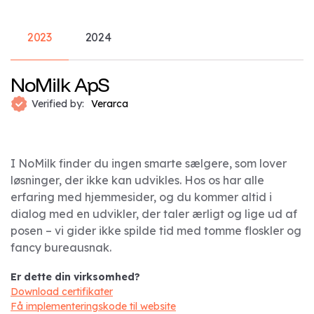
2023
2024
NoMilk ApS
Verified by:
Verarca
I NoMilk finder du ingen smarte sælgere, som lover
løsninger, der ikke kan udvikles. Hos os har alle
erfaring med hjemmesider, og du kommer altid i
dialog med en udvikler, der taler ærligt og lige ud af
posen – vi gider ikke spilde tid med tomme floskler og
fancy bureausnak.
Er dette din virksomhed?
Download certifikater
Få implementeringskode til website