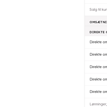
Salg til 
OMSÆTNI
DIREKTE
Direkte 
Direkte o
Direkte o
Direkte o
Direkte o
Lønninger,