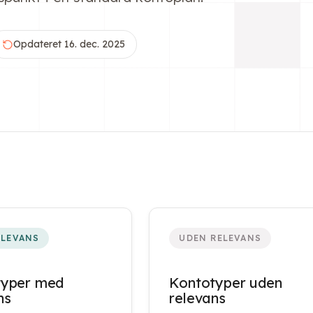
Opdateret 16. dec. 2025
ELEVANS
UDEN RELEVANS
typer med
Kontotyper uden
ns
relevans