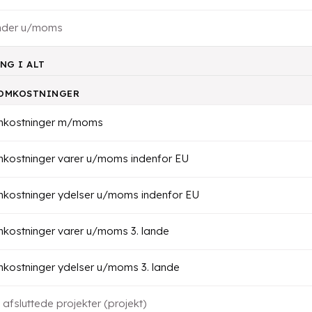
kunder u/moms
NG I ALT
 OMKOSTNINGER
omkostninger m/moms
mkostninger varer u/moms indenfor EU
mkostninger ydelser u/moms indenfor EU
mkostninger varer u/moms 3. lande
mkostninger ydelser u/moms 3. lande
 afsluttede projekter (projekt)