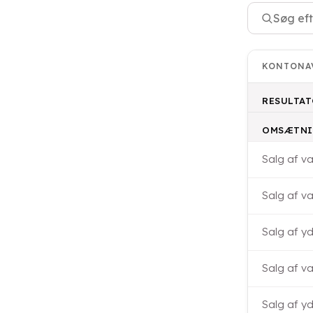
KONTONA
RESULTA
OMSÆTN
Salg af v
Salg af va
Salg af yd
Salg af var
Salg af yd