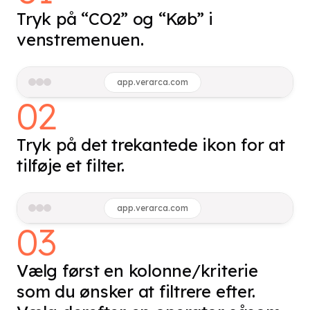
Tryk på “CO2” og “Køb” i
venstremenuen.
app.verarca.com
02
Tryk på det trekantede ikon for at
tilføje et filter.
app.verarca.com
03
Vælg først en kolonne/kriterie
som du ønsker at filtrere efter.