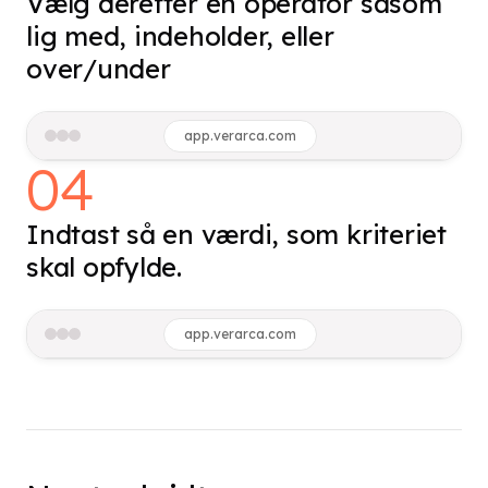
Vælg derefter en operator såsom
lig med, indeholder, eller
over/under
app.verarca.com
04
Indtast så en værdi, som kriteriet
skal opfylde.
app.verarca.com