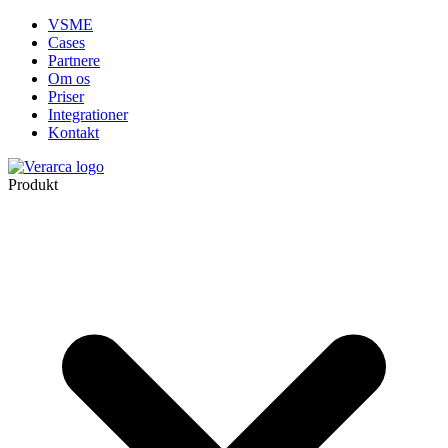
VSME
Cases
Partnere
Om os
Priser
Integrationer
Kontakt
Produkt