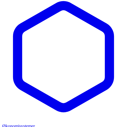
Økonomisystemer