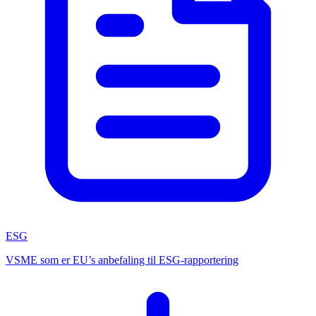
ESG
VSME som er EU’s anbefaling til ESG-rapportering