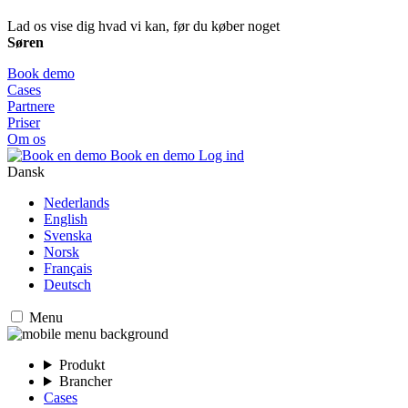
Lad os vise dig hvad vi kan, før du køber noget
Søren
Book demo
Cases
Partnere
Priser
Om os
Book en demo
Log ind
Dansk
Nederlands
English
Svenska
Norsk
Français
Deutsch
Menu
Produkt
Brancher
Cases