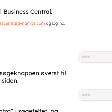
i Business Central.
sscentral.dynamics.com
og log ind.
 søgeknappen øverst til
 siden.
ntra” i søgefeltet, og