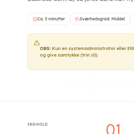
Ca. 5 minutter
Sværhedsgrad: Middel
OBS:
Kun en systemadministrator eller E
og give samtykke (trin 10).
01
INDHOLD