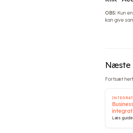
OBS:
Kun en 
kan give sa
Næste 
Fortsæt herfr
INTEGRA
Business
integrat
Læs guide