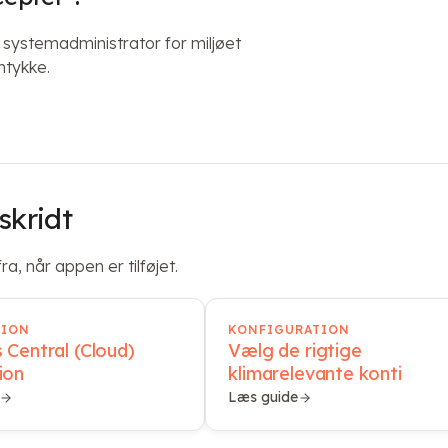
systemadministrator for miljøet
mtykke.
skridt
a, når appen er tilføjet.
TION
KONFIGURATION
 Central (Cloud)
Vælg de rigtige
ion
klimarelevante konti
Læs guide