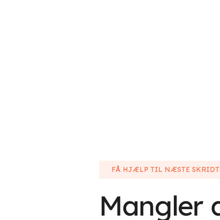
FÅ HJÆLP TIL NÆSTE SKRIDT
Mangler 