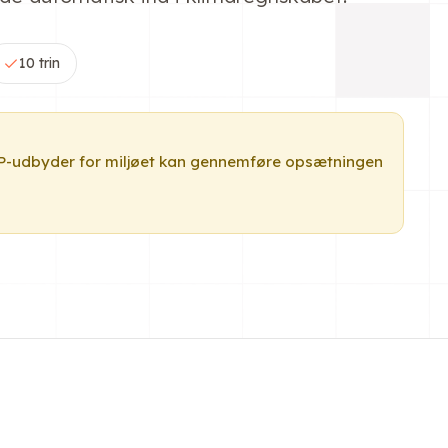
10 trin
RP-udbyder for miljøet kan gennemføre opsætningen